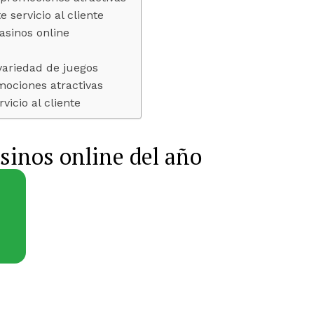
 servicio al cliente
asinos online
variedad de juegos
mociones atractivas
vicio al cliente
sinos online del año