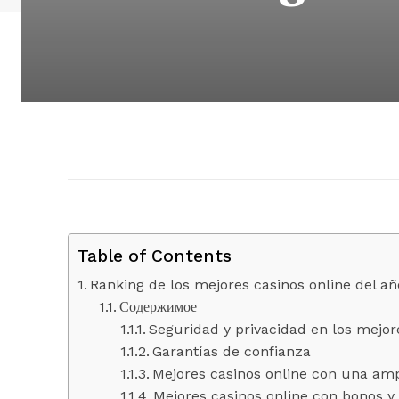
Table of Contents
Ranking de los mejores casinos online del añ
Содержимое
Seguridad y privacidad en los mejor
Garantías de confianza
Mejores casinos online con una amp
Mejores casinos online con bonos y