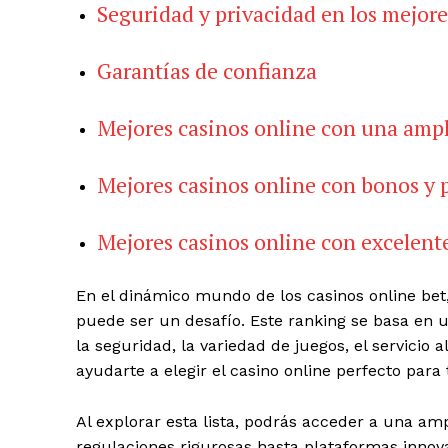
Seguridad y privacidad en los mejore
Garantías de confianza
Mejores casinos online con una ampl
Mejores casinos online con bonos y 
Mejores casinos online con excelente 
En el dinámico mundo de los casinos online bet,
puede ser un desafío. Este ranking se basa en u
la seguridad, la variedad de juegos, el servicio a
ayudarte a elegir el casino online perfecto para
Al explorar esta lista, podrás acceder a una am
regulaciones rigurosas hasta plataformas innov