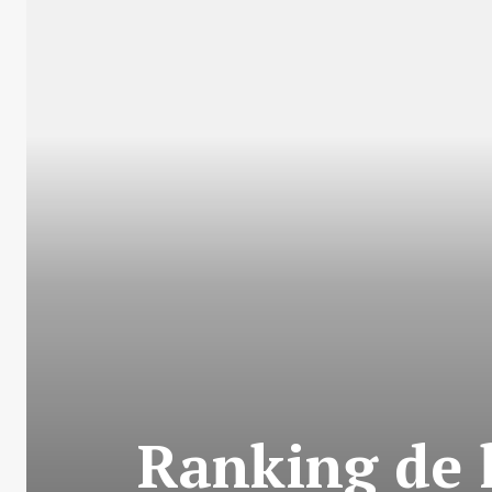
Ranking de l