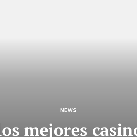
NEWS
os mejores casin