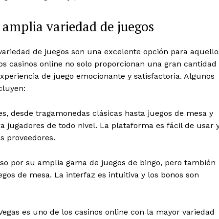
 amplia variedad de juegos
variedad de juegos son una excelente opción para aquello
os casinos online no solo proporcionan una gran cantidad
xperiencia de juego emocionante y satisfactoria. Algunos
cluyen:
es, desde tragamonedas clásicas hasta juegos de mesa y
ra jugadores de todo nivel. La plataforma es fácil de usar 
es proveedores.
moso por su amplia gama de juegos de bingo, pero también
os de mesa. La interfaz es intuitiva y los bonos son
Vegas es uno de los casinos online con la mayor variedad